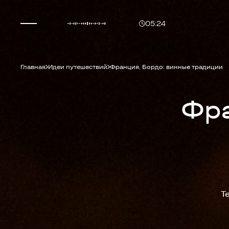
05:24
Главная
Идеи путешествий
Франция, Бордо: винные традиции
Фра
Т