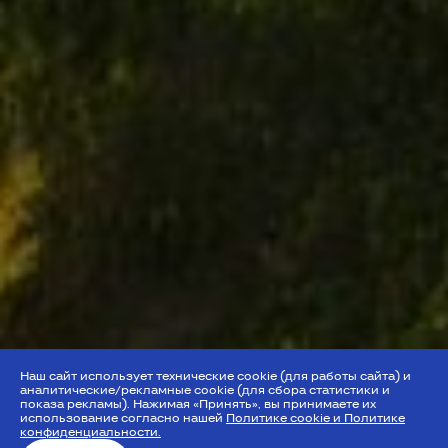
Наш сайт использует технические cookie (для работы сайта) и
аналитические/рекламные cookie (для сбора статистики и
показа рекламы). Нажимая «Принять», вы принимаете их
использование согласно нашей
Политике cookie и Политике
конфиденциальности.