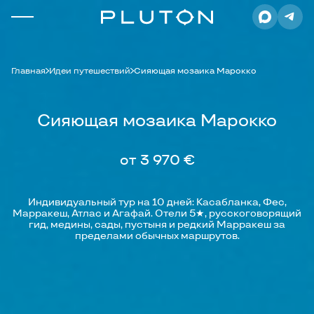
Главная
Идеи путешествий
Сияющая мозаика Марокко
Сияющая мозаика Марокко
от 3 970 €
Индивидуальный тур на 10 дней: Касабланка, Фес,
Марракеш, Атлас и Агафай. Отели 5★, русскоговорящий
гид, медины, сады, пустыня и редкий Марракеш за
пределами обычных маршрутов.