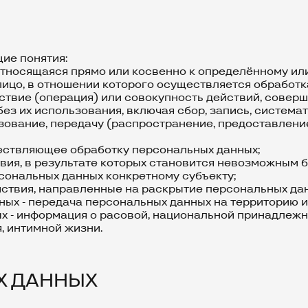
ие понятия:
относящаяся прямо или косвенно к определённому ил
лицо, в отношении которого осуществляется обработ
йствие (операция) или совокупность действий, сове
з их использования, включая сбор, запись, системат
зование, передачу (распространение, предоставление
уществляющее обработку персональных данных;
твия, в результате которых становится невозможным
ональных данных конкретному субъекту;
йствия, направленные на раскрытие персональных да
ных - передача персональных данных на территорию 
х - информация о расовой, национальной принадлежно
, интимной жизни.
Х ДАННЫХ