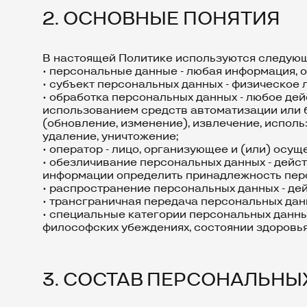
2. ОСНОВНЫЕ ПОНЯТИЯ
В настоящей Политике используются следующ
• персональные данные - любая информация, 
• субъект персональных данных - физическое 
• обработка персональных данных - любое де
использованием средств автоматизации или бе
(обновление, изменение), извлечение, исполь
удаление, уничтожение;
• оператор - лицо, организующее и (или) ос
• обезличивание персональных данных - дейс
информации определить принадлежность перс
• распространение персональных данных - де
• трансграничная передача персональных дан
• специальные категории персональных данны
философских убеждениях, состоянии здоровья
3. СОСТАВ ПЕРСОНАЛЬНЫ