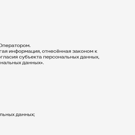
 Оператором.
угая информация, отнесённая законом к
гласия субъекта персональных данных,
ональных данных».
льных данных;