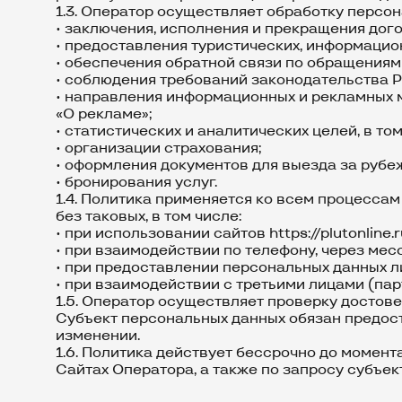
1.3. Оператор осуществляет обработку персон
• заключения, исполнения и прекращения дог
• предоставления туристических, информацио
• обеспечения обратной связи по обращениям
• соблюдения требований законодательства 
• направления информационных и рекламных м
«О рекламе»;
• статистических и аналитических целей, в т
• организации страхования;
• оформления документов для выезда за рубе
• бронирования услуг.
1.4. Политика применяется ко всем процесса
без таковых, в том числе:
• при использовании сайтов
https://plutonline.
• при взаимодействии по телефону, через мес
• при предоставлении персональных данных л
• при взаимодействии с третьими лицами (пар
1.5. Оператор осуществляет проверку достов
Субъект персональных данных обязан предос
изменении.
1.6. Политика действует бессрочно до момен
Сайтах Оператора, а также по запросу субъек