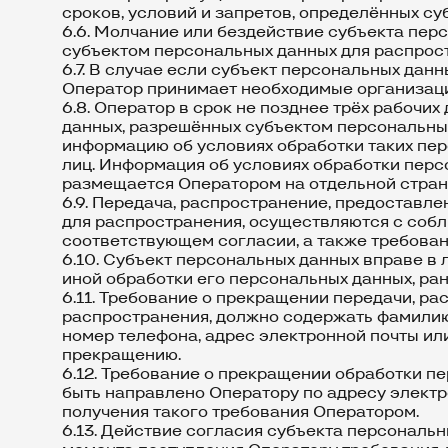
сроков, условий и запретов, определённых с
6.6. Молчание или бездействие субъекта пер
субъектом персональных данных для распрос
6.7. В случае если субъект персональных да
Оператор принимает необходимые организацио
6.8. Оператор в срок не позднее трёх рабочи
данных, разрешённых субъектом персональных
информацию об условиях обработки таких пер
лиц. Информация об условиях обработки перс
размещается Оператором на отдельной стран
6.9. Передача, распространение, предоставл
для распространения, осуществляются с собл
соответствующем согласии, а также требова
6.10. Субъект персональных данных вправе в
иной обработки его персональных данных, ра
6.11. Требование о прекращении передачи, р
распространения, должно содержать фамилию,
номер телефона, адрес электронной почты ил
прекращению.
6.12. Требование о прекращении обработки п
быть направлено Оператору по адресу электр
получения такого требования Оператором.
6.13. Действие согласия субъекта персональ