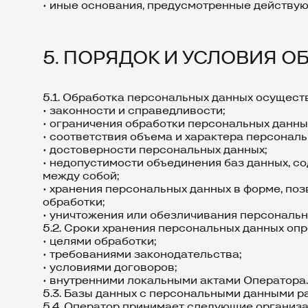
• иные основания, предусмотренные действу
5. ПОРЯДОК И УСЛОВИЯ 
5.1. Обработка персональных данных осущест
• законности и справедливости;
• ограничения обработки персональных данны
• соответствия объема и характера персонал
• достоверности персональных данных;
• недопустимости объединения баз данных, с
между собой;
• хранения персональных данных в форме, по
обработки;
• уничтожения или обезличивания персональн
5.2. Сроки хранения персональных данных оп
• целями обработки;
• требованиями законодательства;
• условиями договоров;
• внутренними локальными актами Оператора.
5.3. Базы данных с персональными данными 
5.4. Оператор принимает следующие организа