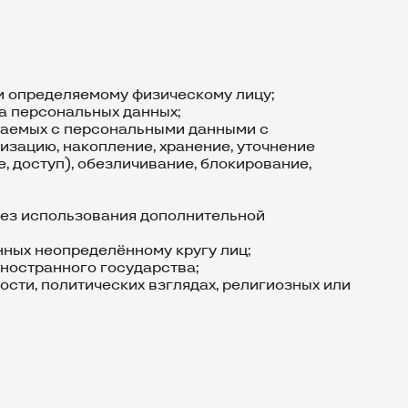
и определяемому физическому лицу;
ка персональных данных;
ршаемых с персональными данными с
изацию, накопление, хранение, уточнение
, доступ), обезличивание, блокирование,
 без использования дополнительной
нных неопределённому кругу лиц;
иностранного государства;
сти, политических взглядах, религиозных или