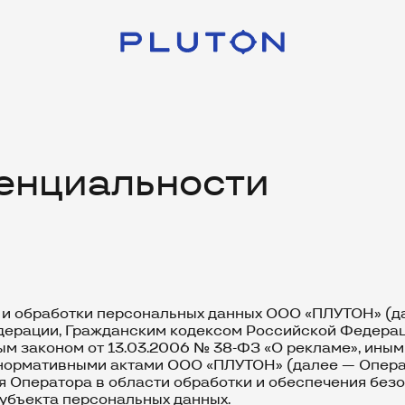
енциальности
и и обработки персональных данных ООО «ПЛУТОН» (д
дерации, Гражданским кодексом Российской Федерац
ым законом от 13.03.2006 № 38-ФЗ «О рекламе», ин
нормативными актами ООО «ПЛУТОН» (далее — Опера
ия Оператора в области обработки и обеспечения без
убъекта персональных данных.