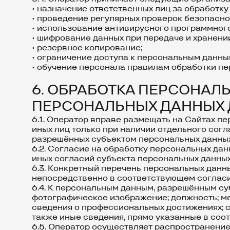
• назначение ответственных лиц за обработку
• проведение регулярных проверок безопасно
• использование антивирусного программног
• шифрование данных при передаче и хранени
• резервное копирование;
• ограничение доступа к персональным данны
• обучение персонала правилам обработки пе
6. ОБРАБОТКА ПЕРСОНАЛ
ПЕРСОНАЛЬНЫХ ДАННЫХ 
6.1. Оператор вправе размещать на Сайтах пе
иных лиц только при наличии отдельного сог
разрешённых субъектом персональных данных
6.2. Согласие на обработку персональных да
иных согласий субъекта персональных данных
6.3. Конкретный перечень персональных данн
непосредственно в соответствующем согласи
6.4. К персональным данным, разрешённым суб
фотографическое изображение; должность; ме
сведения о профессиональных достижениях; св
также иные сведения, прямо указанные в соо
6.5. Оператор осуществляет распространение