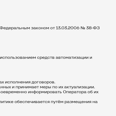
с Федеральным законом от 13.03.2006 № 38-ФЗ
 использованием средств автоматизации и
ах исполнения договоров.
нных и принимает меры по их актуализации.
своевременно информировать Оператора об их
олитике обеспечивается путём размещения на