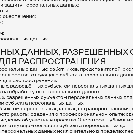
 и защиту персональных данных;
сти;
о обеспечения;
и;
м;
рсональных данных.
ЬНЫХ ДАННЫХ, РАЗРЕШЕННЫХ
ДЛЯ РАСПРОСТРАНЕНИЯ
рсональные данные работников, представителей, эксп
ласия соответствующего субъекта персональных данн
 для распространения.
нных, разрешённых субъектом персональных данных д
 на обработку его персональных данных.
ых, разрешённых субъектом персональных данных для
и субъекта персональных данных.
ъектом персональных данных для распространения, мо
сто работы; сведения о профессиональном опыте; св
едения об участии в проектах Оператора; публичные 
тветствующем согласии субъекта персональных данны
 персональных данных исключительно в пределах пер