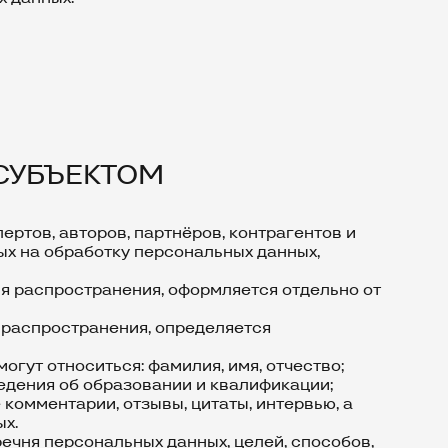
 СУБЪЕКТОМ
ертов, авторов, партнёров, контрагентов и
ых на обработку персональных данных,
ля распространения, оформляется отдельно от
 распространения, определяется
гут относиться: фамилия, имя, отчество;
едения об образовании и квалификации;
комментарии, отзывы, цитаты, интервью, а
х.
ечня персональных данных, целей, способов,