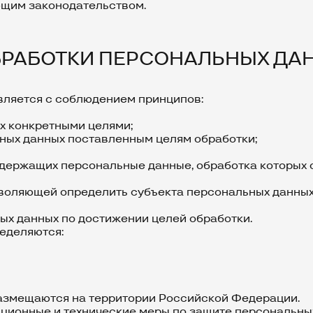
ющим законодательством.
ОБРАБОТКИ ПЕРСОНАЛЬНЫХ ДА
вляется с соблюдением принципов:
х конкретными целями;
ьных данных поставленным целям обработки;
одержащих персональные данные, обработка которых 
зволяющей определить субъекта персональных данных,
ых данных по достижении целей обработки.
ределяются:
размещаются на территории Российской Федерации.
ционные и технические меры по защите персональны