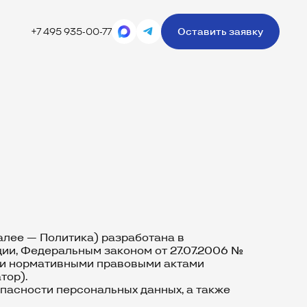
+7 495 935-00-77
Оставить заявку
алее — Политика) разработана в
ии, Федеральным законом от 27.07.2006 №
ыми нормативными правовыми актами
тор).
опасности персональных данных, а также