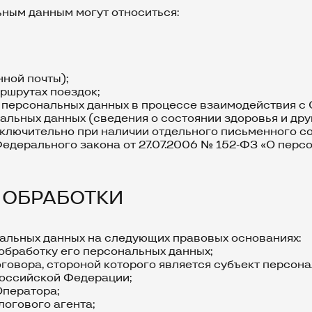
ным данным могут относиться:
нной почты);
аршрутах поездок;
 персональных данных в процессе взаимодействия с
альных данных (сведения о состоянии здоровья и др
ключительно при наличии отдельного письменного со
Федерального закона от 27.07.2006 № 152-ФЗ «О перс
 ОБРАБОТКИ
нальных данных на следующих правовых основаниях:
обработку его персональных данных;
говора, стороной которого является субъект персона
Российской Федерации;
Оператора;
логового агента;