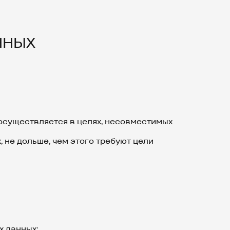
ННЫХ
осуществляется в целях, несовместимых
 не дольше, чем этого требуют цели
х данных: