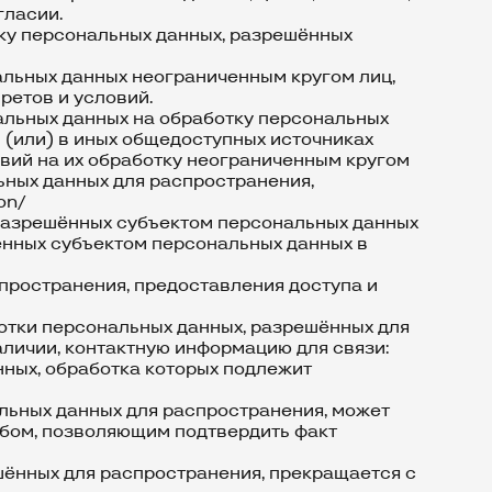
гласии.
тку персональных данных, разрешённых
нальных данных неограниченным кругом лиц,
ретов и условий.
нальных данных на обработку персональных
 (или) в иных общедоступных источниках
овий на их обработку неограниченным кругом
ьных данных для распространения,
on/
, разрешённых субъектом персональных данных
енных субъектом персональных данных в
пространения, предоставления доступа и
ботки персональных данных, разрешённых для
аличии, контактную информацию для связи:
нных, обработка которых подлежит
льных данных для распространения, может
обом, позволяющим подтвердить факт
шённых для распространения, прекращается с