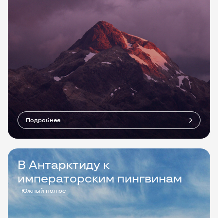
Подробнее
В Антарктиду к
императорским пингвинам
Южный полюс