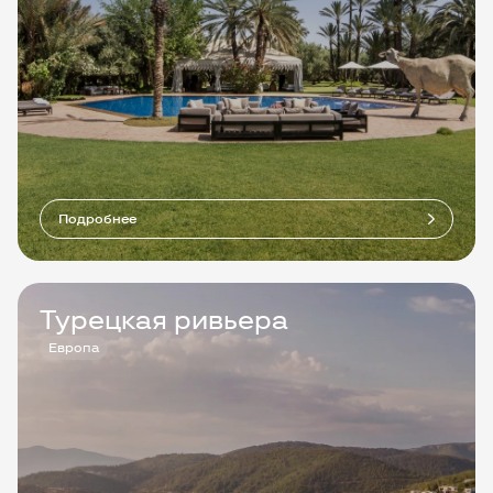
Подробнее
Турецкая ривьера
Европа