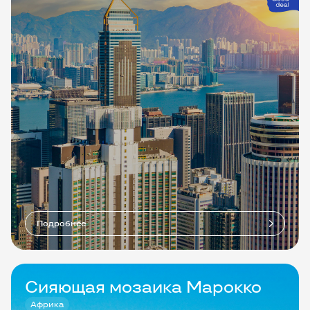
Подробнее
Сияющая мозаика Марокко
Африка