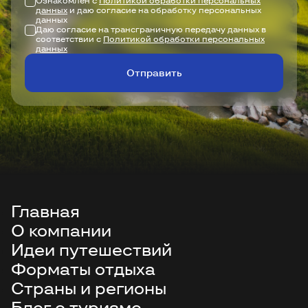
Ознакомлен с
Политикой обработки персональных
данных
и даю согласие на обработку персональных
данных
Даю согласие на трансграничную передачу данных в
соответствии с
Политикой обработки персональных
данных
Отправить
Главная
О компании
Идеи путешествий
Форматы отдыха
Страны и регионы
Блог о туризме