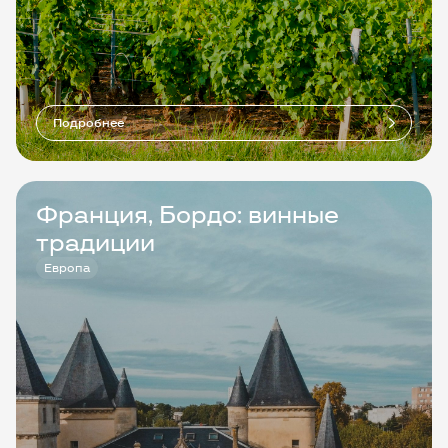
Подробнее
Франция, Бордо: винные
традиции
Европа