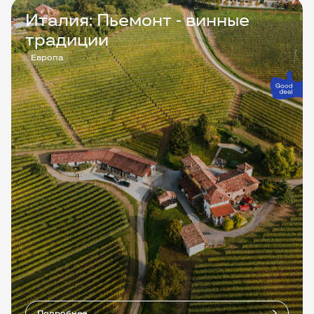
Италия: Пьемонт - винные
традиции
Европа
Подробнее