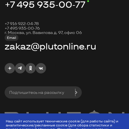
+7 495 935-00-77
+7 916 922-04-78
+7 495 935-00-76
г. Москва, ул. Вавилова д. 97, офис 06
Email
zakaz@plutonline.ru
Подпишитесь на рассылку
Наш сайт использует технические cookie (для работы сайта) и
аналитические/рекламные cookie (для сбора статистики и