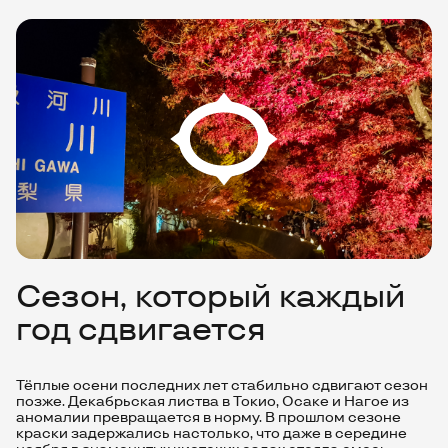
Сезон, который каждый
год сдвигается
Тёплые осени последних лет стабильно сдвигают сезон
позже. Декабрьская листва в Токио, Осаке и Нагое из
аномалии превращается в норму. В прошлом сезоне
краски задержались настолько, что даже в середине