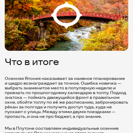
Что в итоге
Осенняя Япония наказывает за наивное планирование
и щедро вознаграждает за точное. Ошибка новичка —
выбрать знаменитое место в популярную неделю и
приехать по прошлогоднему календарю в толпу. Подход
знатока — поймать движущийся фронт в правильном
окне, обойти толпу по её же расписанию, забронировать
рёкан за полгода и получить доступ туда, куда не
пускают с улицы. Между этими двумя поездками —
пропасть, и она не про бюджет, а про знание.
Мы в Плутоне составляем индивидуальные осенние