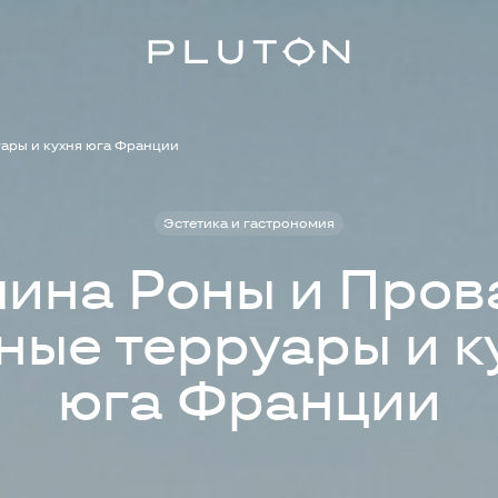
ары и кухня юга Франции
Эстетика и гастрономия
ина Роны и Пров
ные терруары и к
юга Франции