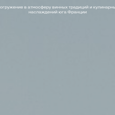
огружение в атмосферу винных традиций и кулинарн
наслаждений юга Франции