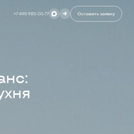
+7 495 935-00-77
Оставить заявку
анс:
ухня