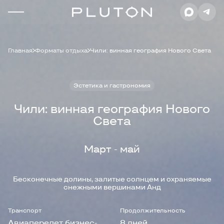
Главная
Форматы отдыха
Чили: винная география Нового Света
Эстетика и гастрономия
Чили: винная география Нового
Света
Март - май
Бесконечные долины, залитые солнцем и охраняемые
снежными вершинами Анд
Транспорт
Продолжительность
Авиаперелет бизнес-
8 дней