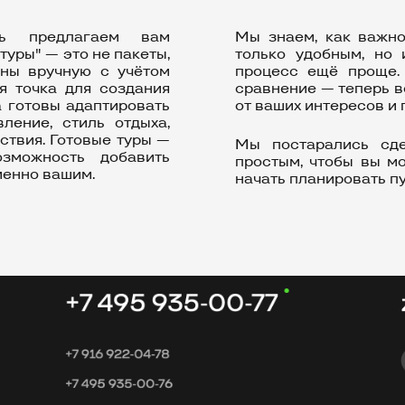
рь предлагаем вам
Мы знаем, как важно
уры" — это не пакеты,
только удобным, но
ны вручную с учётом
процесс ещё проще.
я точка для создания
сравнение — теперь 
 готовы адаптировать
от ваших интересов и 
ление, стиль отдыха,
е туры —
Мы постарались сде
зможность добавить
простым, чтобы вы м
менно вашим.
начать планировать п