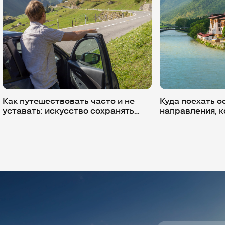
Как путешествовать часто и не
Куда поехать о
уставать: искусство сохранять
направления, к
вкус к открытиям
бронировать з