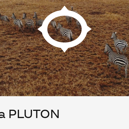
та PLUTON