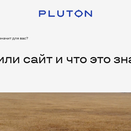
значит для вас?
ли сайт и что это зн