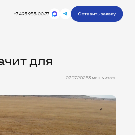
+7 495 935-00-77
Оставить заявку
ачит для
07.07.2025
3 мин. читать