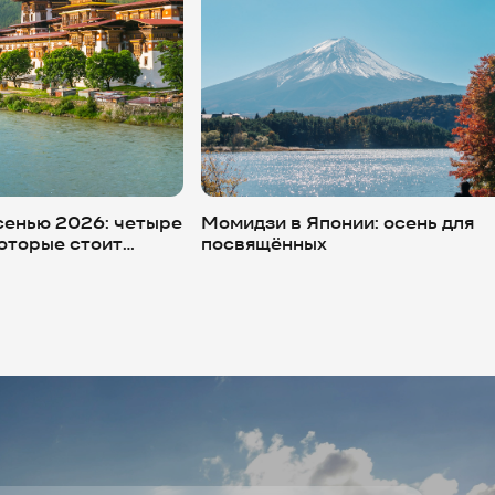
сенью 2026: четыре
Момидзи в Японии: осень для
оторые стоит
посвящённых
аранее