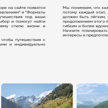
оре на сайте появятся
Мы понимаем, что ка
равлениям" и "Форматы
потому каждый этап,
утешествия под ваши
должен быть лёгким,
ыбор и помогут найти
продолжением этого 
ашему стилю жизни и
гибким и более вдох
Начните планировать
интересы и предпочте
 чтобы путешествия с
ыми и индивидуально