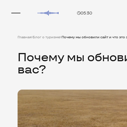
05:30
Главная
Блог о туризме
Почему мы обновили сайт и что это 
Почему мы обнови
вас?