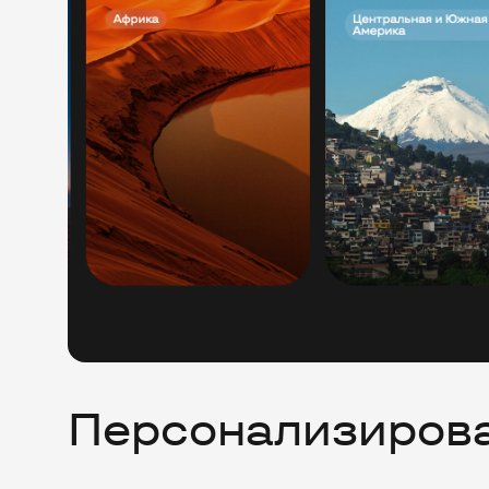
Персонализиров