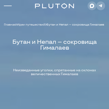
Главная
Идеи путешествий
Бутан и Непал – сокровища Гималаев
Бутан и Непал – сокровища
Гималаев
Неизведанные уголки, спрятанные на склонах
величественных Гималаев