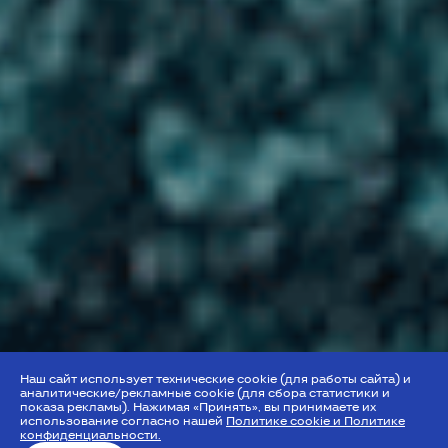
Наш сайт использует технические cookie (для работы сайта) и
аналитические/рекламные cookie (для сбора статистики и
показа рекламы). Нажимая «Принять», вы принимаете их
использование согласно нашей
Политике cookie и Политике
конфиденциальности.