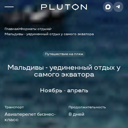
Главная
Форматы отдыха
Мальдивы - уединенный отдых у самого экватора
Путешествие на пляж
Мальдивы - уединенный отдых у
самого экватора
Ноябрь - апрель
Транспорт
Продолжительность
Авиаперелет бизнес-
8 дней
класс