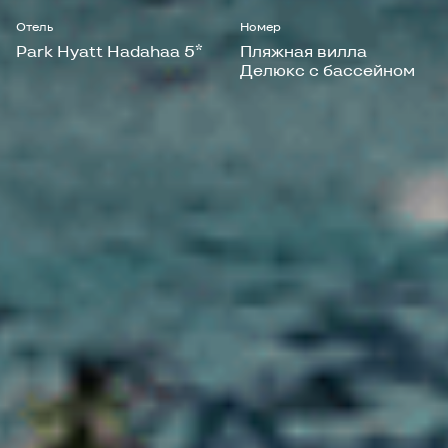
Отель
Номер
Park Hyatt Hadahaa 5*
Пляжная вилла
Делюкс с бассейном