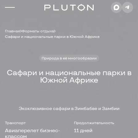
Главная
Форматы отдыха
Сафари и национальные парки в Южной Африке
Природа в её многообразии
Сафари и национальные парки в
Южной Африке
Эксклюзивное сафари в Зимбабве и Замбии
Транспорт
Продолжительность
Авиаперелет бизнес-
11 дней
классом