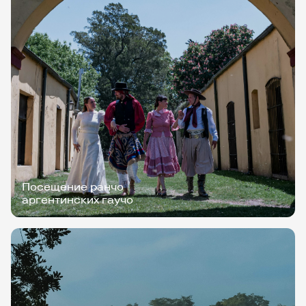
Посещение ранчо
аргентинских гаучо