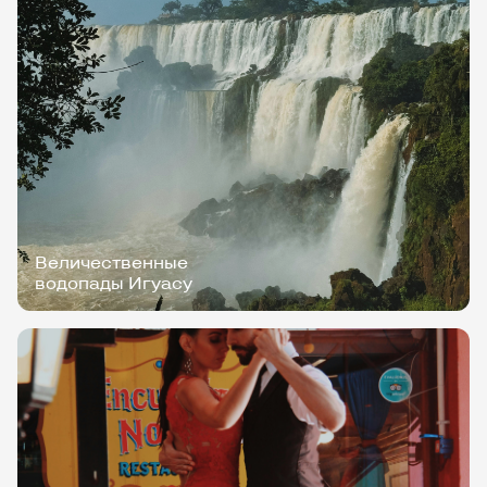
Величественные
водопады Игуасу