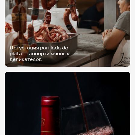
Дегустация parillada de
plata — ассорти мясных
деликатесов