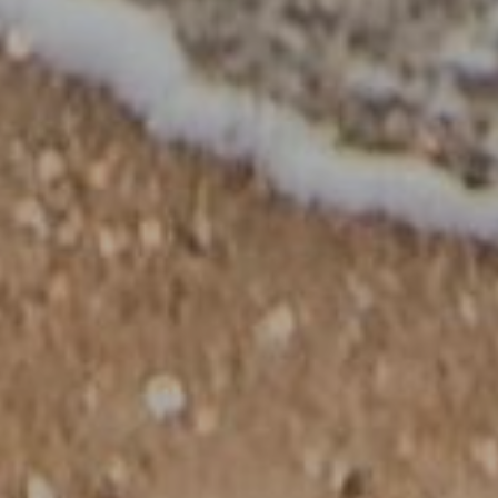
Наш сайт использует технические cookie (для работы сайта) и
аналитические/рекламные cookie (для сбора статистики и
показа рекламы). Нажимая «Принять», вы принимаете их
использование согласно нашей
Политике cookie и Политике
конфиденциальности.
Принять