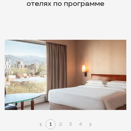
1
2
3
4
Лучшие отели этого